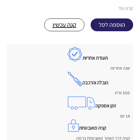
קרא עוד
הוספה לסל
קנה עכשיו
תעודת אחריות
שנה אחריות
הובלה והרכבה
500 ש"ח
זמן אספקה
14 יום
קניה מאובטחת
קניה דרך האתר מאובטחת ברמה