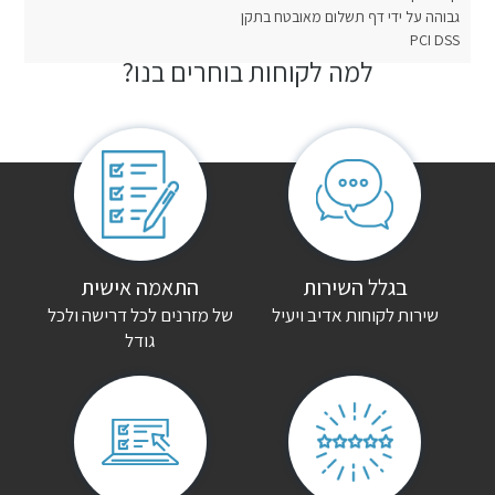
גבוהה על ידי דף תשלום מאובטח בתקן
PCI DSS
למה לקוחות בוחרים בנו?
חוות דעת
אין עדיין חוות דעת.
היה הראשון לכתוב סקירה “ארון הזזה מוד”
האימייל לא יוצג באתר.
שדות החובה מסומנים
*
הדירוג שלך
*
בגלל השירות
התאמה אישית
שירות לקוחות אדיב ויעיל
של מזרנים לכל דרישה ולכל
גודל
הביקורת שלך
*
שם
*