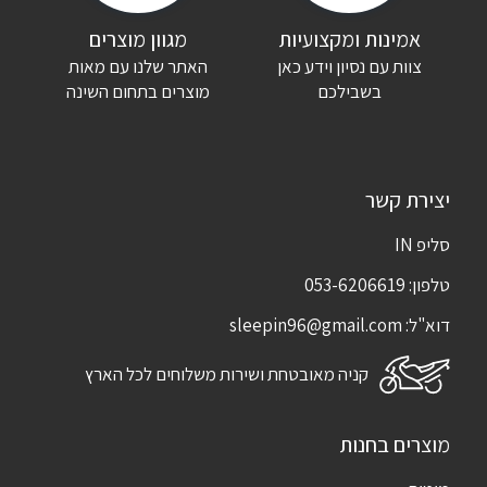
אימייל
*
אמינות ומקצועיות
מגוון מוצרים
צוות עם נסיון וידע כאן
האתר שלנו עם מאות
שמור בדפדפן זה את השם, האימייל והאתר שלי לפעם הבאה שאגיב.
בשבילכם
מוצרים בתחום השינה
יצירת קשר
סליפ IN
טלפון:
053-6206619
דוא"ל:
sleepin96@gmail.com
קניה מאובטחת ושירות משלוחים לכל הארץ
מוצרים בחנות