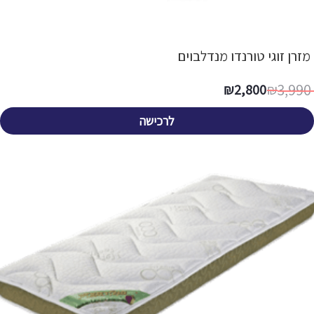
מזרן זוגי טורנדו מנדלבוים
3,990
₪
2,800
₪
לרכישה