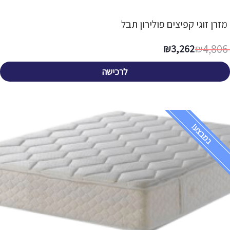
מזרן זוגי קפיצים פולירון תבל
4,806
₪
3,262
₪
לרכישה
במבצע!