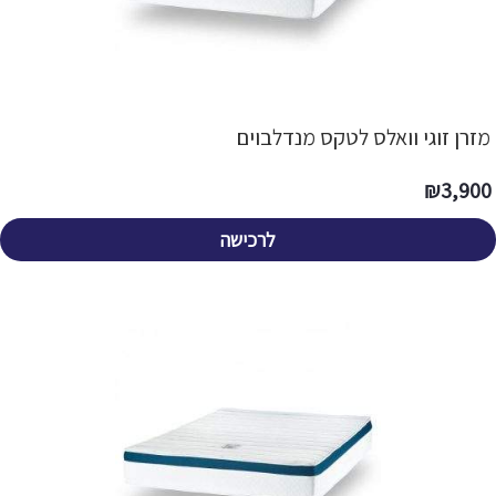
מזרן זוגי וואלס לטקס מנדלבוים
₪
3,900
לרכישה