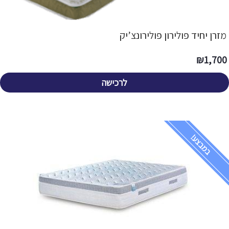
מזרן יחיד פולירון פולירונצ’יק
₪
1,700
לרכישה
במבצע!