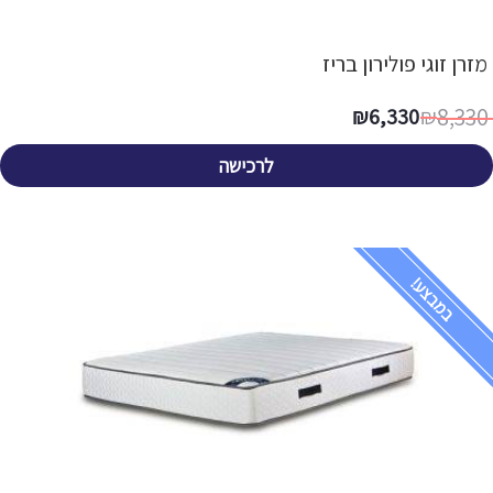
מזרן זוגי פולירון בריז
8,330
₪
6,330
₪
לרכישה
במבצע!