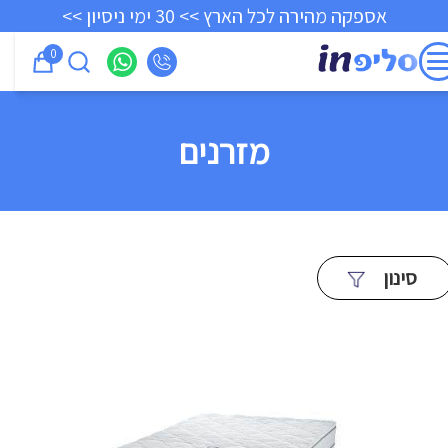
אספקה מהירה לכל הארץ >> 30 ימי ניסיון >>
0
מזרנים
סינון