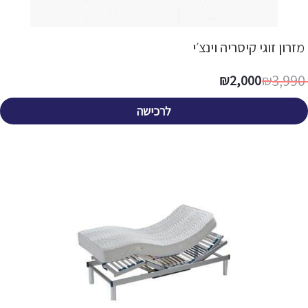
מזרון זוגי קיסריה וינצ׳י
3,990
₪
2,000
₪
לרכישה