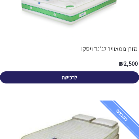
מזרן גומאוויר לג’נד ויסקו
₪
2,500
לרכישה
במבצע!