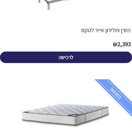
מזרן פולירון אייר לטקס
₪
2,393
לרכישה
במבצע!