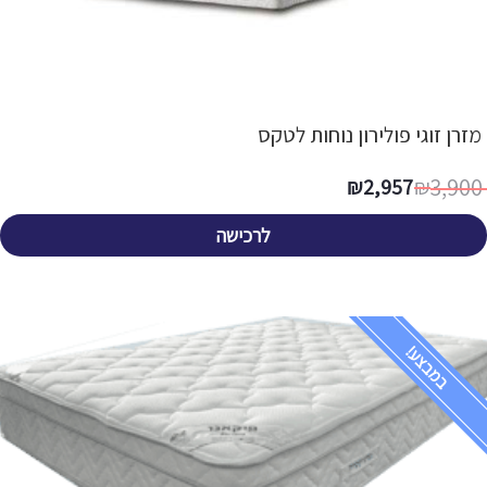
מזרן זוגי פולירון נוחות לטקס
3,900
₪
2,957
₪
לרכישה
במבצע!