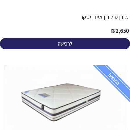
מזרן פולירון אייר ויסקו
₪
2,650
לרכישה
במבצע!