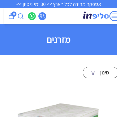
אספקה מהירה לכל הארץ >> 30 ימי ניסיון >>
0
מזרנים
סינון