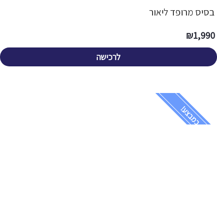
בסיס מרופד ליאור
₪
1,990
לרכישה
במבצע!