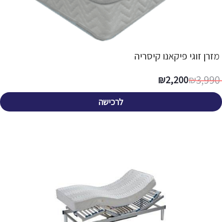
מזרן זוגי פיקאנו קיסריה
3,990
₪
2,200
₪
לרכישה