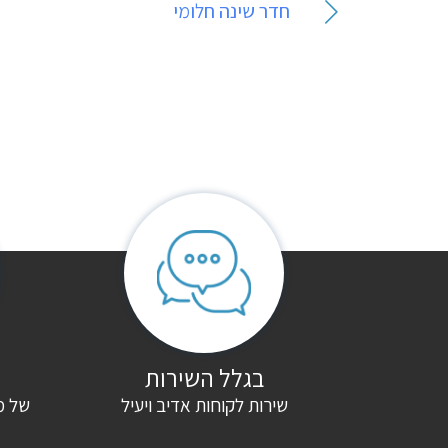
ניווט
חדר שינה חלומי
בגלל השירות
שירות לקוחות אדיב ויעיל
של מ