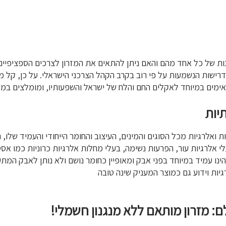
ות של כל אחד מהם והאם ניתן להתאים את המזרון לצרכים הספציפיים ש
רישות הנשמעות על פי רוב בקרב הקהל הצרכני הישראלי. על כן, קל מאו
אימים במיוחד לאקלים החם והלח של ישראל והשפעותיו, ומומלצים במיו
יות
ת ואלרגיות מכל הסוגים והמינים, העיצוב והחומר הייחודי והעמיד שלו,
 אלרגיות עור, הפרעות נשימה, בעלי מחלות אלרגיות כרוניות כמו א
ו עמיד במיוחד בפני אבק ומאופיין כחומר נושם ולא נותן לאבק המתעופ
ות וידוע גם כמוצר המעניק שינה טובה
: מזרון מותאם ללא מנגנון חשמלי!