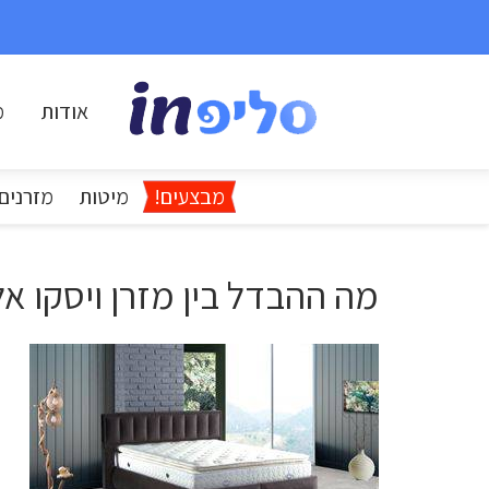
אודות
מ
מבצעים!
מיטות
מזרנים
מה ההבדל בין מזרן ויסקו א