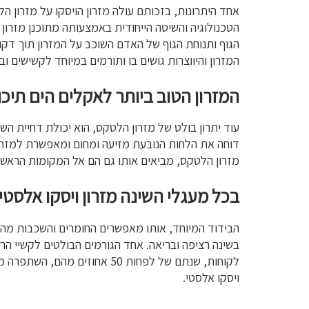
אחד היתרונות, בזכותם עולה מזרון הויסקו על מזרון ה
הטכנולוגיה והשיטה הייחודית באמצעותה מתוכנן מזרון
הגוף ותנוחת הגוף של האדם השוכב על המזרון תוך דקות
המזרון והיווצרות גושים בו ותורמים במיוחד לקשישים ו
המזרון הטוב ביותר לאקלים הים תיכו
עוד יתרון בולט של מזרון הלטקס, הוא יכולת דחיית הש
דוחה את הלחות הנובעת מזיעה ומחום ומאפשרת למזרון 
מזרון הלטקס, מביאים אותו גם הם אל המקומות הראשונ
בכל מעגלי השינה מזרון ויסקו אלסטי
הבידוד המיוחד, אותו מאפשרים החומרים והשכבות מהן מ
בשינה רציפה ובריאה. אחד הגורמים הבולטים לקשיי הרד
לקוחות, שנתם של לפחות 50 אחוזים מהם, השתפרה מיד לאחר החלפת המזרון במזרון
ויסקו אלסטי.