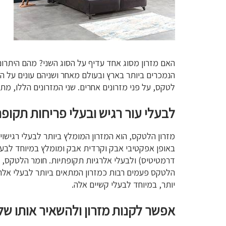
האם מזרון מסוג אחד עדיף על הסוג השני? מהם היתרונ
הנמכרים ביותר בארץ ובעולם מאחר ושניהם עונים על הד
לטקס, על פני מזרונים אחרים. שני המזרונים הללו, מת
לבעלי עור רגיש ובעלי פריחות תקופת
מזרון הלטקס, הוא המזרון המומלץ ביותר לבעלי רגישויו
באופן אפקטיבי אבק וקרדית אבק ומומלץ במיוחד לבעלי
דרמטיטיס) ולבעלי אלרגיות תקופתיות. חומר הלטקס, הינ
הלטקס פעמים רבות כמזרון המתאים ביותר לבעלי אלרגי
יותר, במיוחד לבעלי קשיים אלה.
אפשר לקנות מזרון ולהשאיר אותו שלם