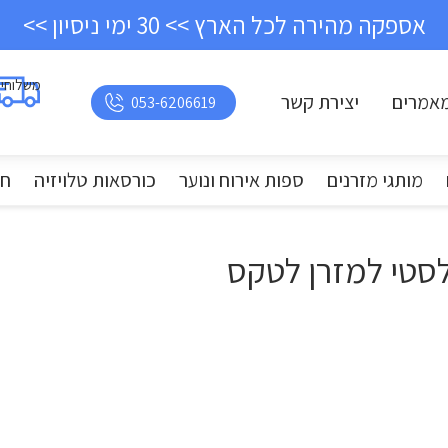
אספקה מהירה לכל הארץ >> 30 ימי ניסיון >>
משלוחי
אמרים
יצירת קשר
053-6206619
מותגי מזרנים
ספות אירוח ונוער
כורסאות טלויזיה
חד
לסטי למזרן לטקס