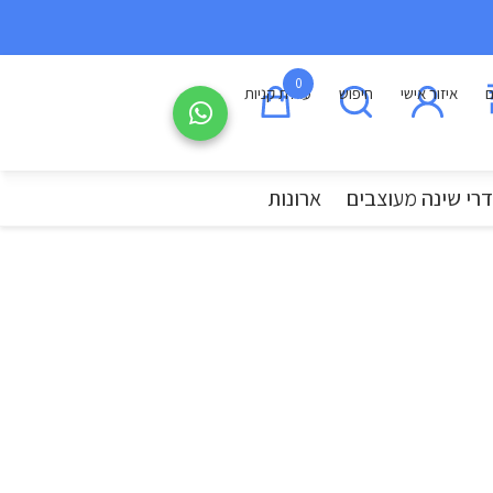
0
ם
איזור אישי
חיפוש
עגלת קניות
רי שינה מעוצבים
ארונות