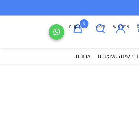
0
ם
איזור אישי
חיפוש
עגלת קניות
רי שינה מעוצבים
ארונות