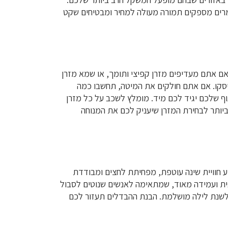
חומרים מספקים תמורה מעולה למחיר ומבטיחים שקט
 אתם מעדיפים מזרן קפיצי ותומך, או שמא מזרן
ויסקו. אם אתם חולקים את המיטה, תחשבו כמה
ולם התצוגה של סליפ IN הוא השלב החשוב ביותר, שבו הגוף שלכם יגיד לכם מיד. מומלץ לשכב על כל מזרן
יותר לבחירת המזרן שיעניק לכם את המנוחה
ע חוויית שינה עוטפת, מפחיתת לחצים ומבודדת
ית ועמידה מאוד, שמתאימה לאנשים שנוטים לסבול
רה הטובה ביותר לשנת לילה מושלמת. הבנת ההבדלים תעזור לכם