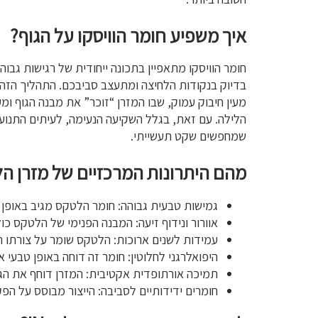
איך משפיע חומר הוויסקו על הגוף?
חומר הוויסקו מתאפיין בתכונה ייחודית של רגישות גב
בדיוק בנקודות הלחיצה ומתעצב סביבכם. התהליך הזה 
מעין חיבוק עמוק, שבו המזרן “זוכר” את מבנה הגוף ו
שמחפשים שקט תעשייתי.
מהם היתרונות המרכזיים של מזרן ה
גמישות טבעית גבוהה: חומר הלטקס מגיב באופן 
אוורור ונידוף זיעה: המבנה הפנימי של הלטקס כו
עמידות לשנים ארוכות: הלטקס שומר על צורתו
היפואלרגני לחלוטין: חומר זה דוחה באופן טבעי
תמיכה אורתופדית אקטיבית: המזרן דוחף את הגו
חומרים ידידותיים לסביבה: הייצור מבוסס על הפק