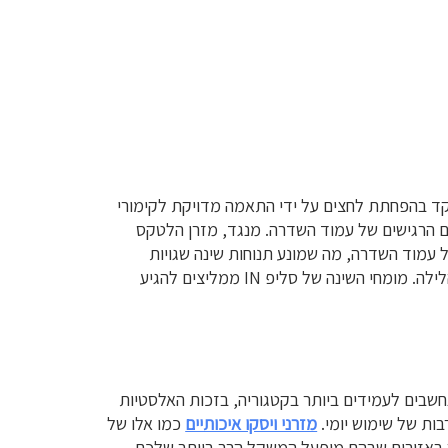
מקד בהפחתת לחצים על ידי התאמה מדויקת לקימורי
ם הרגישים של עמוד השדרה. מנגד, מזרן הלטקס
 עמוד השדרה, מה שמונע תנוחות שינה שגויות
שמולידות כאבים. הבחירה תלויה בסוג הכאב ובהעדפה האישית שלכם לגבי מידת הקשיחות והתמיכה שאתם צריכים במהלך הלילה. מומחי השינה של סליפ IN ממליצים להגיע
חשבים לעמידים ביותר בקטגוריה, בזכות האלסטיות
בות של שימוש יומי.
מזרני ויסקו איכותיים
כמו אלו של
יותר באזורים שבהם מופעל המשקל הרב ביותר שלכם.