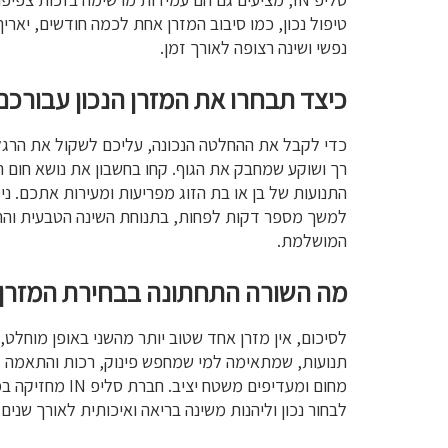
טיפול נכון, כמו סיבוב המזרן אחת לכמה חודשים, יארי
נפשי ושינה רצופה לאורך זמן.
כיצד תבחרו את המזרן הנכון עבורכם
כדי לקבל את ההחלטה הנכונה, עליכם לשקול את הרגל
רך ושוקע שמחבק את הגוף. קחו בחשבון את נושא חום ה
למשך מספר דקות לפחות, בתנוחת השינה הטבעית והרג
המושלמת.
מה השורה התחתונה בבחירת המזרן
לסיכום, אין מזרן אחד שטוב יותר מהשני באופן מוחלט
תנועות, שמתאימה למי שמחפש פינוק, רכות והתאמה למ
מחום ומעדיפים
לבחור נכון וליהנות משינה בריאה ואיכותית לאורך שנים