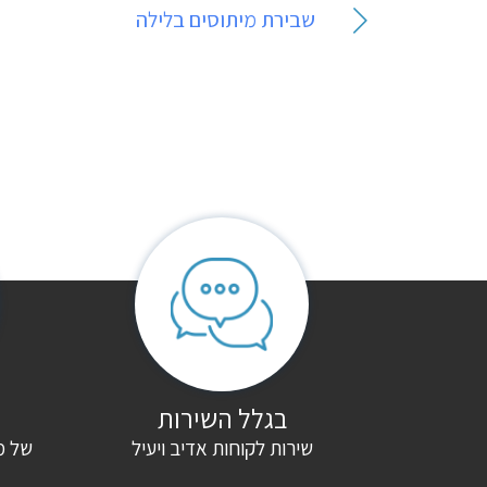
ניווט
שבירת מיתוסים בלילה
בגלל השירות
שירות לקוחות אדיב ויעיל
של מ