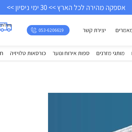
אספקה מהירה לכל הארץ >> 30 ימי ניסיון >>
משלוחי
אמרים
יצירת קשר
053-6206619
מותגי מזרנים
ספות אירוח ונוער
כורסאות טלויזיה
חד