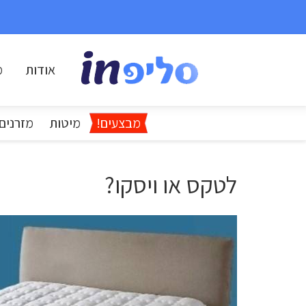
אודות
מ
מבצעים!
מיטות
מזרנים
לטקס או ויסקו?