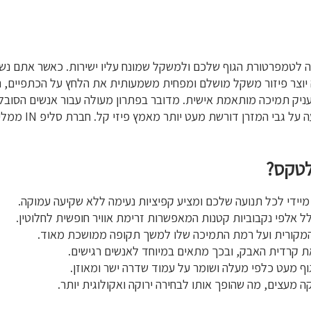
והה לטמפרטורת הגוף שלכם ולמשקל שמונח עליו ישירות. כאשר אתם נשכ
יוצר פיזור משקל מושלם ומפחית משמעותית את הלחץ על הכתפיים, הי
מעניק תמיכה מותאמת אישית. מדובר בפתרון מעולה עבור אנשים הסובל
הלילה. עם זאת, ב
לטקס?
מיידי לכל תנועה שלכם ומציע קפיציות נעימה ללא שקיעה עמוקה.
לל אלפי נקבוביות קטנות המאפשרות זרימת אוויר חופשית לחלוטין.
 המקורית ועל רמת התמיכה שלו למשך תקופה ממושכת מאוד.
 את קרדית האבק, ובכך מתאים במיוחד לאנשים רגישים.
ף מעט כלפי מעלה ושומר על עמוד שדרה ישר ומאוזן.
ה מעצים, מה שהופך אותו לבחירה ירוקה ואקולוגית יותר.