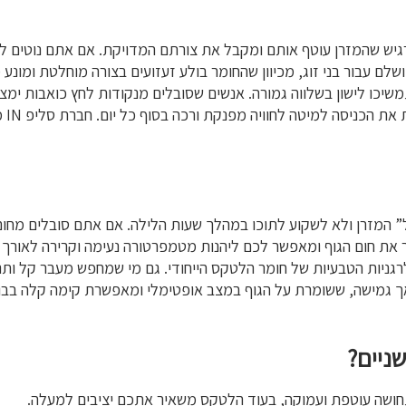
רגיש שהמזרן עוטף אותם ומקבל את צורתם המדויקת. אם אתם נוטים ל
ושלם עבור בני זוג, מכיוון שהחומר בולע זעזועים בצורה מוחלטת ומו
יכו לישון בשלווה גמורה. אנשים שסובלים מנקודות לחץ כואבות ימצא
במיו
 המזרן ולא לשקוע לתוכו במהלך שעות הלילה. אם אתם סובלים מחום 
ר את חום הגוף ומאפשר לכם ליהנות מטמפרטורה נעימה וקרירה לאורך כ
רגניות הטבעיות של חומר הלטקס הייחודי. גם מי שמחפש מעבר קל ות
גמישה, ששומרת על הגוף במצב אופטימלי ומאפשרת קימה קלה בבוקר. חבר
ניים?
תחושה עוטפת ועמוקה, בעוד הלטקס משאיר אתכם יציבים למעלה.