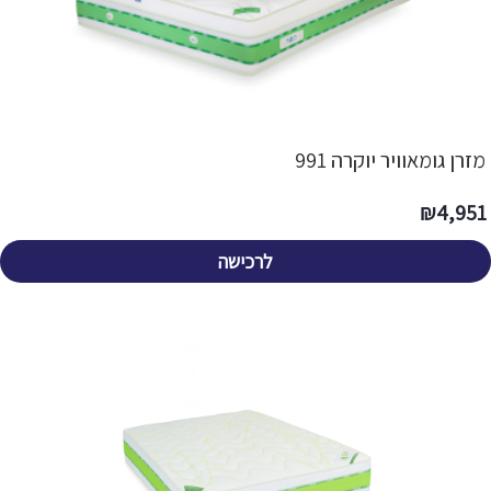
מזרן גומאוויר יוקרה 991
₪
4,951
לרכישה