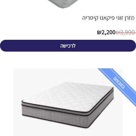
מזרן זוגי פיקאנו קיסריה
3,990
₪
2,200
₪
לרכישה
במבצע!