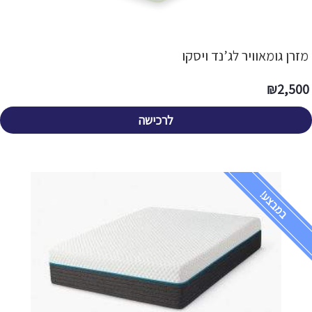
מזרן גומאוויר לג’נד ויסקו
₪
2,500
לרכישה
במבצע!