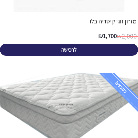
מזרון זוגי קיסריה בלו
2,000
₪
1,700
₪
לרכישה
במבצע!