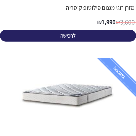
מזרן זוגי מגנום פילוטופ קיסריה
3,600
₪
1,990
₪
לרכישה
במבצע!