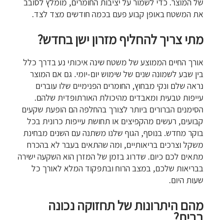
של המוצר. כדי לשמור על יציבות החומרים, מומלץ לסובב
את המשטח באופן קבוע פעם בכמה חודשים מצד לצד.
מתי צריך להחליף מזרון ישן בחדש?
אורך החיים הממוצע של משטח שינה איכותי נע בדרך כלל
בין שבע לשמונה שנים של שימוש יום-יומי. גם אם המוצר
נראה שלם ונקי מבחוץ, החומרים הפנימיים שלו עוברים
עייפות טבעית ומאבדים מהיכולת האורתופדית שלהם.
הסימנים הברורים ביותר לצורך בהחלפה הם הופעת שקעים
קבועים, רעשים מהקפיצים או תחושת עייפות כרונית בכל
בוקר מחדש. בנוסף, הגוף שלנו משתנה עם השנים מבחינת
משקל וצרכים בריאותיים, ומה שהתאים בעבר לא בהכרח
מתאים לכם כיום. שדרוג בזמן של המזרן הוא השקעה ישירה
בבריאות שלכם, במצב הרוח ובתפקוד המלא לאורך כל
שעות היום.
מהם היתרונות של תחזוקה נכונה
בבית?