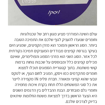
עולם השינה המודרני מציע מגוון רחב של טכנולוגיות
וחומרים שנועדו להעניק לגוף שלכם את התמיכה הטובה
ביותר. הסוג הראשון והמוכר הוא מזרן הקפיצים, שמגיע היום
בעיקר בגרסת קפיצים מבודדים המעניקים תמיכה נקודתית
לכל אזור. הסוג השני הוא מזרני הספוג והפולימרים, שאינם
מכילים קפיצים כלל ומבוססים על שכבות נוחות ברמות
קושי משתנות. בתוך קטגוריית הספוגים תוכלו למצוא
חומרים מתקדמים כמו ויסקו, המגיב לחום הגוף, או לטקס
טבעי שהוא קפיצי ומאוורר. חברת סליפ IN מקפידה לייצר
את כל סוגי המשטחים הללו תחת בקרת איכות מחמירה
וחומרי גלם מובחרים. הבנת ההבדלים בין הדגמים השונים
היא הצעד הראשון בדרך למציאת משטח החלומות שיתאים
בדיוק לצרכים שלכם.