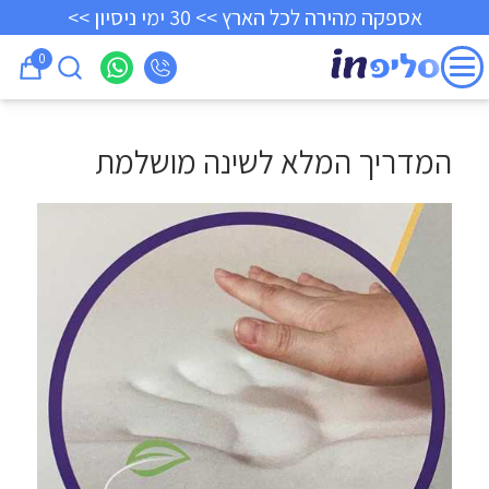
אספקה מהירה לכל הארץ >> 30 ימי ניסיון >>
0
המדריך המלא לשינה מושלמת