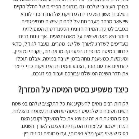
בצורך העיצובי שלכם וגם בנתונים הפיזיים של החלל הקיים.
השלב הראשון הוא מדידה מדויקת של החדר כדי לוודא
שיישאר מרחב מעבר נוח של לפחות שישים סנטימטרים
מסביב למיטה. המידה הזוגית הסטנדרטית הפופולרית
ביותר היא מאה ושישים על מאה ותשעים, אך זוגות רבים
מעדיפים לשדרג לאורך של שני מטרים. מעבר לגודל, כדאי
לבחור במיטה מרופדת המעניקה מראה חם, יוקרתי ומזמין,
ומשמשת כמשענת נוחה בזמן ישיבה במיטה. אצלנו תוכלו
להתאים את סוג הבד, הצבע והמידות המדויקות כדי לייצר
את חדר השינה המושלם עבורכם ועבור בני זוגכם.
כיצד משפיע בסיס המיטה על המזרן?
לקוחות רבים נוטים להשקיע את כל התקציב שלהם במשטח
השינה ושוכחים שלבסיס המיטה יש חשיבות עצומה בהצלחה.
בסיס המיטה הוא זה שנושא את כל המשקל וקובע האם
המזרן ישמור על צורתו המקורית והיציבה לאורך השנים.
בסיס שעשוי מעץ מלא ואיכותי, עם מרווחים נכונים בין