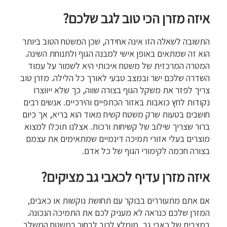
איזה מזרן הכי טוב לגב שלכם?
התשובה לשאלה הזו אינה אחידה, שכן המשטח הטוב ביותר
הוא זה שמתאים באופן אישי למבנה הגוף ולתנוחת השינה.
המטרה המרכזית של משטח איכותי היא לשמור על עמוד
השדרה שלכם ישר ובמצב טבעי לאורך כל הלילה. מזרן טוב
צריך לפזר את משקל הגוף בצורה שווה, כך שלא ייווצרו
נקודות לחץ כואבות באזור הכתפיים והירכיים. אנשים רבים
חושבים בטעות שרק משטח קשיח מאוד הוא בריא, אך כיום
ברור שצריך שילוב של קשיחות ורכות. אצלנו תוכלו למצוא
מוצרים בעלי אזורי תמיכה דינמיים שמתאימים את עצמם
בצורה חכמה לקימורי הגוף של כל אדם.
איזה מזרן עדיף לכאבי גב מציקים?
אם אתם מתעוררים בבוקר עם תחושת נוקשות או כאבים,
המזרן שלכם כנראה לא מעניק לכם את התמיכה הנכונה.
במצבים של כאבי גב, מומלץ לרוב לבחור במשטח המשלב