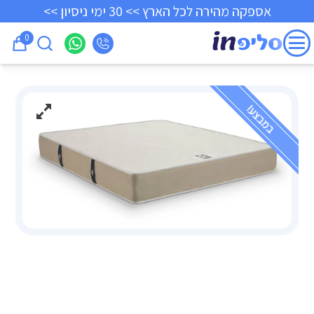
אספקה מהירה לכל הארץ >> 30 ימי ניסיון >>
0
במבצע!