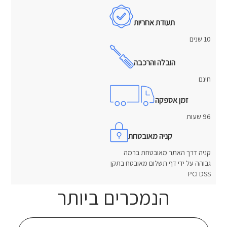
תעודת אחריות
10 שנים
הובלה והרכבה
חינם
זמן אספקה
96 שעות
קניה מאובטחת
קניה דרך האתר מאובטחת ברמה
גבוהה על ידי דף תשלום מאובטח בתקן
PCI DSS
הנמכרים ביותר
חוות דעת