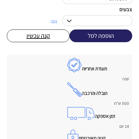
צבעים
נקה
הוספה לסל
קנה עכשיו
תעודת אחריות
שנה
הובלה והרכבה
500 ש"ח
זמן אספקה
14 יום
קניה מאובטחת