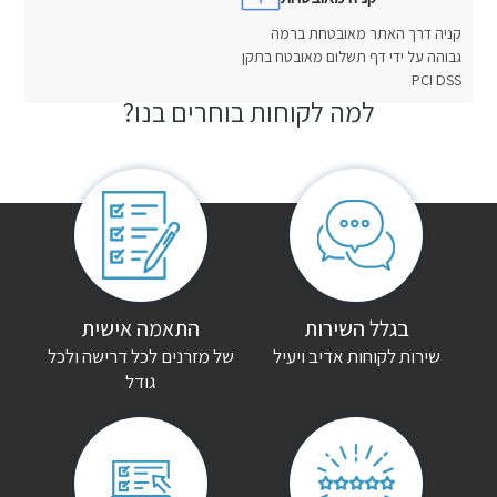
קניה דרך האתר מאובטחת ברמה
גבוהה על ידי דף תשלום מאובטח בתקן
PCI DSS
למה לקוחות בוחרים בנו?
חוות דעת
אין עדיין חוות דעת.
היה הראשון לכתוב סקירה “בסיס מרופד רוני”
האימייל לא יוצג באתר.
שדות החובה מסומנים
*
הדירוג שלך
*
בגלל השירות
התאמה אישית
שירות לקוחות אדיב ויעיל
של מזרנים לכל דרישה ולכל
גודל
הביקורת שלך
*