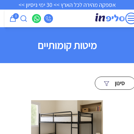
אספקה מהירה לכל הארץ >> 30 ימי ניסיון >>
0
מיטות קומותיים
סינון