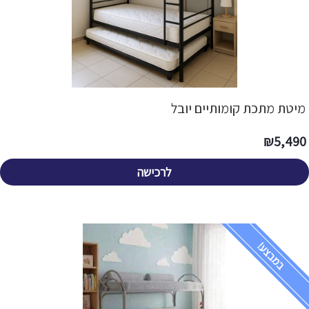
מיטת מתכת קומותיים יובל
₪
5,490
לרכישה
במבצע!