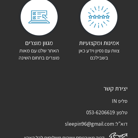
אמינות ומקצועיות
מגוון מוצרים
צוות עם נסיון וידע כאן
האתר שלנו עם מאות
בשבילכם
מוצרים בתחום השינה
יצירת קשר
סליפ IN
טלפון:
053-6206619
דוא"ל:
sleepin96@gmail.com
קניה מאובטחת ושירות משלוחים לכל הארץ