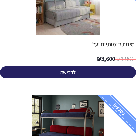
מיטת קומותיים יעל
4,900
₪
3,600
₪
לרכישה
במבצע!