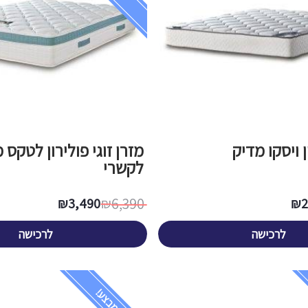
ן ויסקו מדיק
מזרן זוגי פולירון לטקס 
לקשרי
6,390
₪
3,490
₪
₪
לרכישה
לרכישה
במבצע!