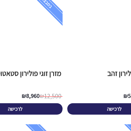
במבצע!
לירון זהב
מזרן זוגי פולירון סטאטו
12,500
₪
8,960
₪
₪
5
לרכישה
לרכישה