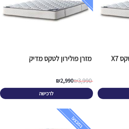
ס X7
מזרן פולירון לטקס מדיק
3,990
₪
2,990
₪
לרכישה
במבצע!