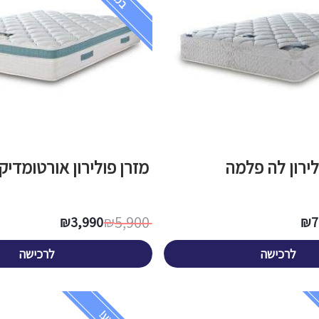
ולירון לה פלמה
מזרן פולירון אורטומדיק
5,900
₪
3,990
₪
₪
7
לרכישה
לרכישה