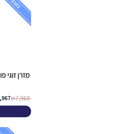
במבצע!
מזרן זוגי פו
7,960
,967
₪