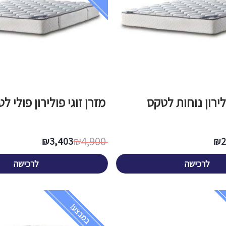
ולירון נוחות לטקס
מזרן זוגי פולירון פולי לטק
4,900
₪
3,403
₪
₪
לרכישה
לרכישה
במבצע!