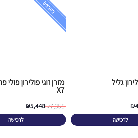
במבצע!
לירון גליל
מזרן זוגי פולירון פולי 
X7
7,355
₪
5,448
₪
₪
לרכישה
לרכישה