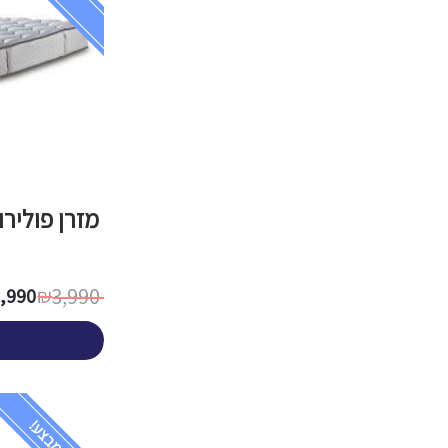
מזרן פולירו
3,990
2,990
₪
במבצע!