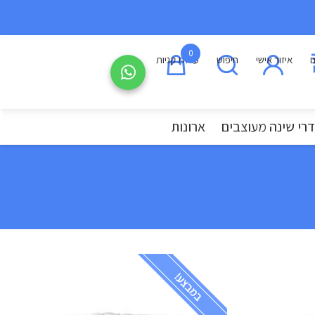
0
ם
איזור אישי
חיפוש
עגלת קניות
רי שינה מעוצבים
ארונות
במבצע!