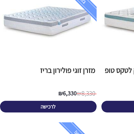
 לטקס טופ
מזרן זוגי פולירון בריז
8,330
₪
6,330
₪
לרכישה