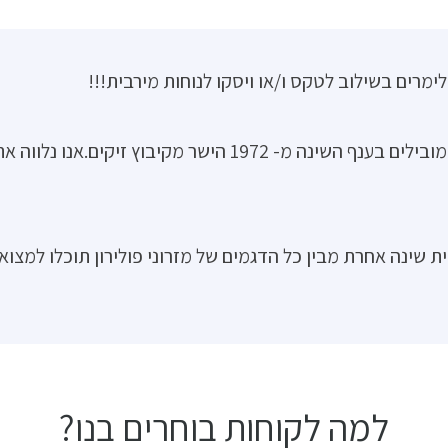
ימרים בשילוב לטקס ו/או ויסקו לנוחות מירבית!!!
סליפ IN חנות המפעל של מזרוני פולירון בראשון לציון, המובילים ב
ית שינה אחרת מבין כל הדגמים של מזרוני פולירון תוכלו למצוא 
למה לקוחות בוחרים בנו?