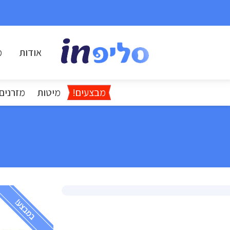
אודות
מ
מבצעים!
מיטות
מזרנים
במבצע!