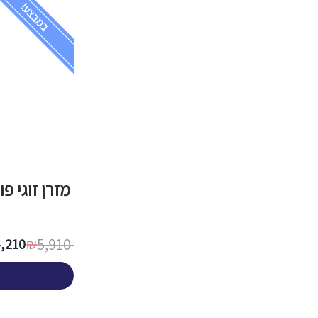
במבצע!
מזרן זוגי פו
5,910
4,210
₪