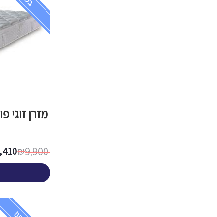
מזרן זוגי פ
9,900
,410
₪