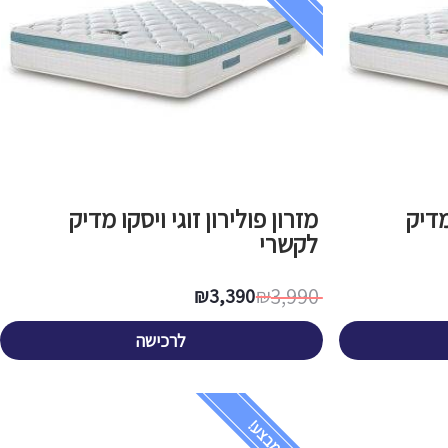
מדיק
מזרון פולירון זוגי ויסקו מדיק
לקשרי
3,990
₪
3,390
₪
לרכישה
במבצע!