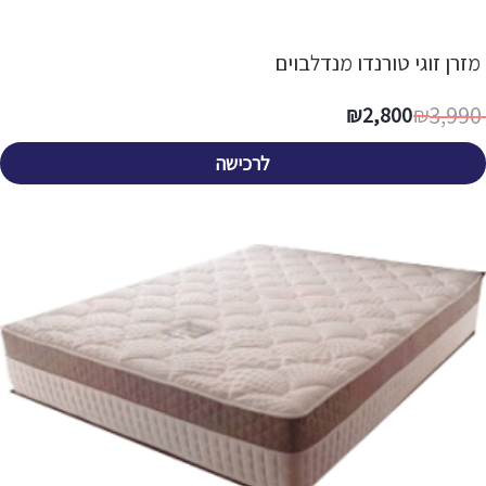
מזרן זוגי טורנדו מנדלבוים
3,990
₪
2,800
₪
לרכישה