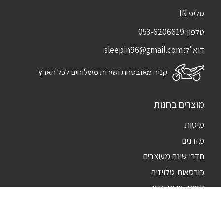
סליפ IN
טלפון:
053-6206619
דוא"ל:
sleepin96@gmail.com
קניה מאובטחת ושירות משלוחים לכל הארץ
מוצרים בחנות
מיטות
מזרנים
חדרי שינה מעוצבים
כורסאות טלויזיה
ספות אירוח ונוער
ארונות
ארונות קודש