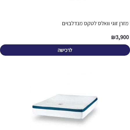
מזרן זוגי וואלס לטקס מנדלבוים
₪
3,900
לרכישה