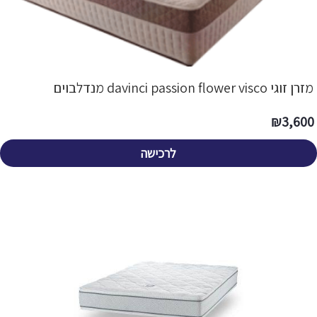
מזרן זוגי davinci passion flower visco מנדלבוים
₪
3,600
לרכישה