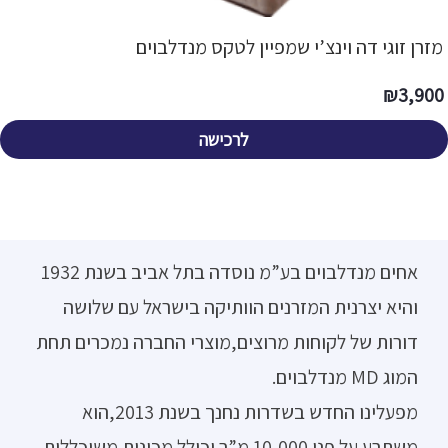
מזרן זוגי דה וינצ’י שמפיין לטקס מנדלבוים
₪
3,900
לרכישה
אחים מנדלבוים בע”מ נוסדה בתל אביב בשנת 1932
והיא יצרנית המזרנים הוותיקה בישראל עם שלושה
דורות של לקוחות מרוצים,מוצרי החברה נמכרים תחת
המוג MD מנדלבוים.
מפעלינו החדש בשדרות נחנך בשנת 2013,הוא
משתרע על פני 10,000 מ”ר וכולל מכונות משוכללות