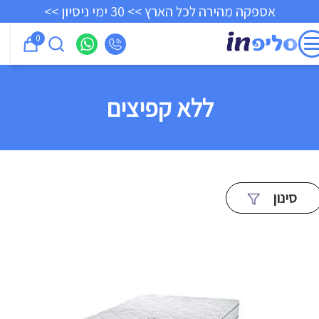
אספקה מהירה לכל הארץ >> 30 ימי ניסיון >>
0
ללא קפיצים
סינון