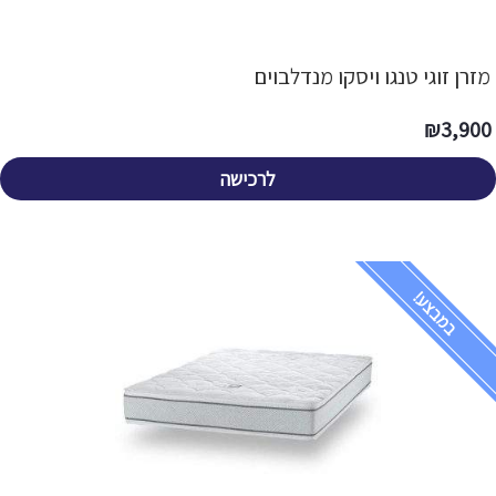
מזרן זוגי טנגו ויסקו מנדלבוים
₪
3,900
לרכישה
במבצע!