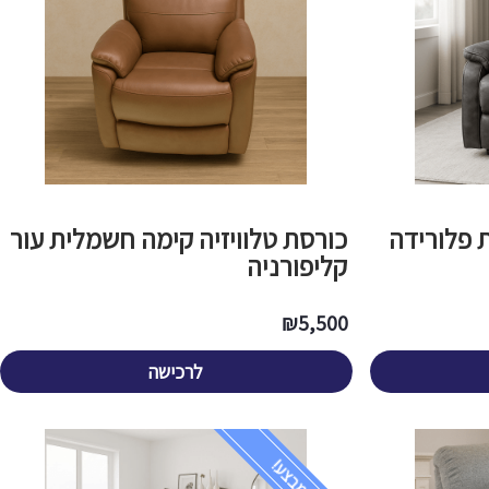
 פלורידה
​כורסת טלוויזיה קימה חשמלית עור
קליפורניה
₪
5,500
לרכישה
במבצע!