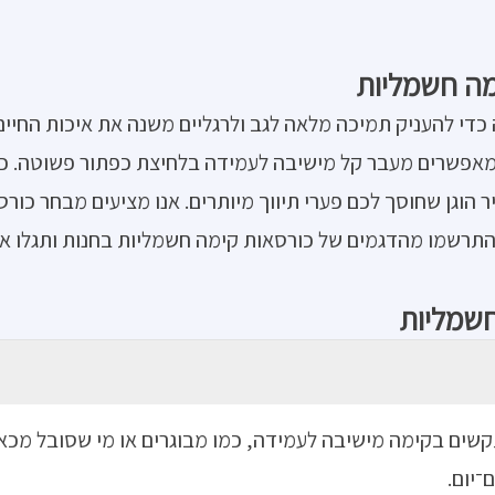
מה חשמליות
כדי להעניק תמיכה מלאה לגב ולרגליים משנה את איכות החיי
מאפשרים מעבר קל מישיבה לעמידה בלחיצת כפתור פשוטה. כש
הוגן שחוסך לכם פערי תיווך מיותרים. אנו מציעים מבחר כורס
שמו מהדגמים של כורסאות קימה חשמליות בחנות ותגלו איך ה
חשמליות
ם בקימה מישיבה לעמידה, כמו מבוגרים או מי שסובל מכאבי
־יום.