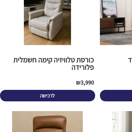
ד
כורסת טלוויזיה קימה חשמלית
פלורידה
₪
3,990
לרכישה