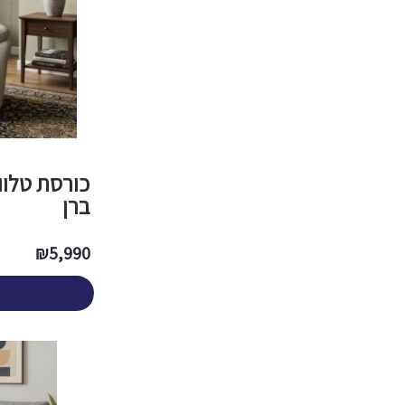
​כורסת טלו
ברן
₪
5,990