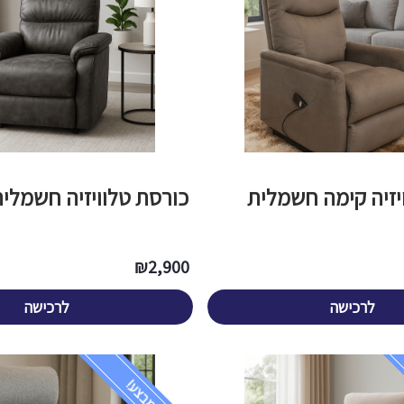
יזיה קימה חשמלית
כורסת טלוויזיה חשמלית
₪
2,900
לרכישה
לרכישה
במבצע!