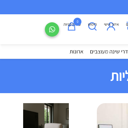
0
ם
איזור אישי
חיפוש
עגלת קניות
רי שינה מעוצבים
ארונות
יות