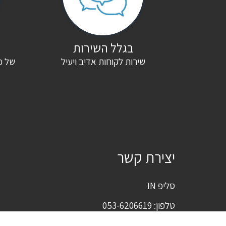
בגלל השירות
שירות לקוחות אדיב ויעיל
של מ
יצירת קשר
סליפ IN
טלפון:
053-6206619
דוא"ל:
sleepin96@gmail.com