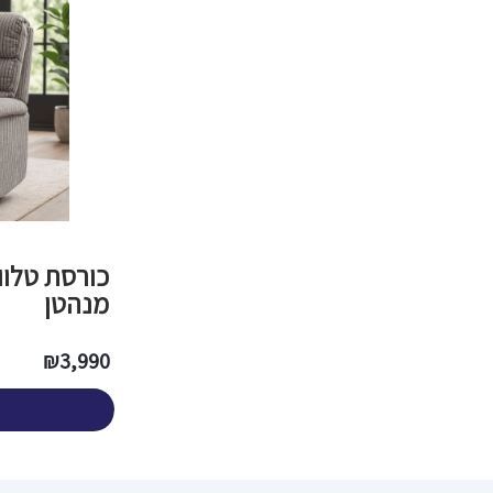
כורסת טלוו
מנהטן
₪
3,990