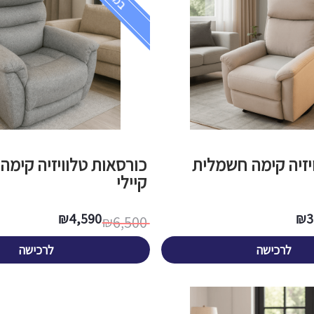
יזיה קימה חשמלית
כורסאות טלוויזיה קימ
קיילי
₪
4,590
₪
3
6,500
₪
המחיר
המחיר
הנוכחי
המקורי
היה:
הוא:
לרכישה
לרכישה
4,590 ₪.
6,500 ₪.