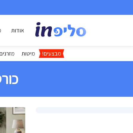
אודות
מ
מבצעים!
מיטות
מזרנים
כורס