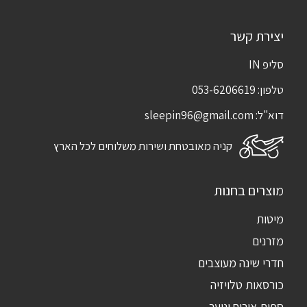
יצירת קשר
סליפ IN
טלפון:
053-6206619
דוא"ל:
sleepin96@gmail.com
קניה מאובטחת ושירות משלוחים לכל הארץ
מוצרים בחנות
מיטות
מזרנים
חדרי שינה מעוצבים
כורסאות טלויזיה
ספות אירוח ונוער