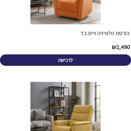
​כורסת טלוויזיה וייס בד
₪
2,490
לרכישה