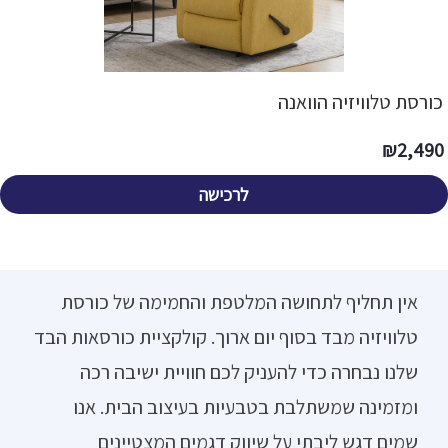
כורסת טלוויזיה הוואנה
₪
2,490
לרכישה
אין תחליף לתחושה המלטפת והחמימה של כורסת
טלוויזיה מבד בסוף יום ארוך. קולקציית כורסאות הבד
שלנו נבחרה כדי להעניק לכם חוויית ישיבה רכה
ומזמינה שמשתלבת בטבעיות בעיצוב הבית. אנו
שמים דגש ליבתי על שיווק דגמים המצטיינים