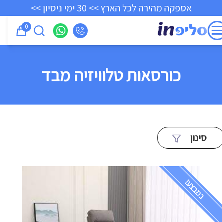
אספקה מהירה לכל הארץ >> 30 ימי ניסיון >>
0
כורסאות טלוויזיה מבד
סינון
במבצע!