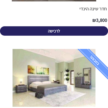
חדר שינה הינדי
₪
3,800
לרכישה
במבצע!