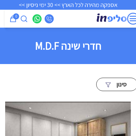
אספקה מהירה לכל הארץ >> 30 ימי ניסיון >>
0
חדרי שינה M.D.F
סינון