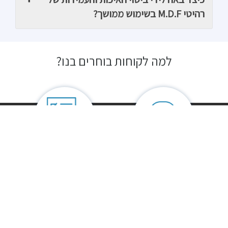
רהיטי M.D.F בשימוש ממושך?
למה לקוחות בוחרים בנו?
בגלל השירות
התאמה אישית
שירות לקוחות אדיב ויעיל
של מזרנים לכל דרישה ולכל
גודל