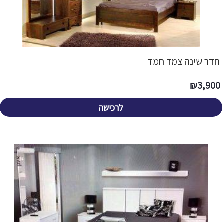
חדר שינה צמד חמד
₪
3,900
לרכישה