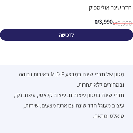
חדר שינה אולימפיק
₪
3,990
6,500
₪
מחיר
מחיר
נוכחי
מקורי
יה:
וא:
לרכישה
6,500 ₪
3,990 ₪
מגוון של חדרי שינה במבצע M.D.F באיכות גבוהה
ובמחירים ללא תחרות.
חדרי שינה במגוון עיצובים, עיצוב קלאסי, עיצוב נקי,
עיצוב מעוגל חדר שינה עם ארגז מצעים, שידות,
טואלט ומראה.