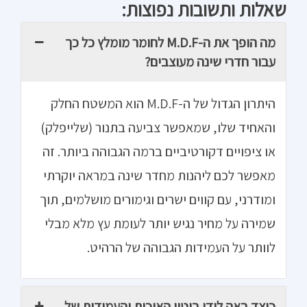
שאלות ותשובות נפוצות:
מה הופך את ה-M.D.F לחומר מומלץ כל כך
עבור חדרי שינה מעוצבים?
היתרון הגדול של ה-M.D.F הוא המשטח החלק
והאחיד שלו, שמאפשר צביעה בתנור (שלייפלק)
או ציפויים דקורטיביים ברמה הגבוהה ביותר. זה
מאפשר לכם ליהנות מחדר שינה במראה יוקרתי
ומודרני, עם קווים ישרים וגימורים מושלמים, תוך
שמירה על מחיר נגיש יותר לעומת עץ מלא מבלי
לוותר על העמידות הגבוהה של הרהיט.
כיצד באה לידי ביטוי האיכות והעמידות של