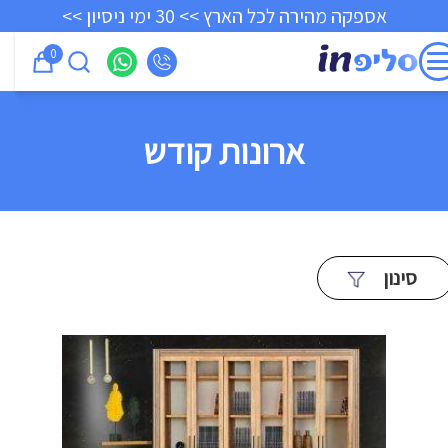
אספקה מהירה לכל הארץ >> 30 ימי ניסיון >>
0
ארונות קודש
סינון