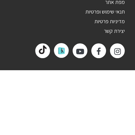
מפת אתר
תנאי שימוש ופרטיות
מדיניות פרטיות
יצירת קשר