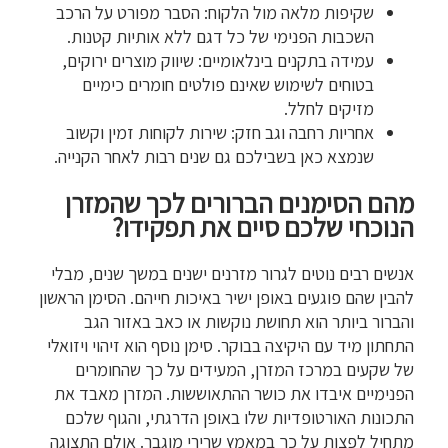
שקיפות מלאה מול הלקוח: הסבר מפורט על הרכב
השכבות הפנימי של כל דגם ללא אותיות קטנות.
עמידה בתקנים בינלאומיים: שיווק מוצרים ירוקים,
בטוחים לשימוש שאינם פולטים חומרים כימיים
מזיקים לחלל.
אחריות רחבה וגב חזק: שירות לקוחות זמין וקשוב
שנמצא כאן בשבילכם גם שנים רבות לאחר הקנייה.
מהם הסימנים הברורים לכך שהמזרן
הנוכחי שלכם סיים את תפקידו?
אנשים רבים נוטים לגרור מזרנים ישנים במשך שנים, מבלי
להבין שהם פוגעים באופן ישיר באיכות חייהם. הסימן הראשון
והברור ביותר הוא תחושת נוקשות או כאב באזור הגב
התחתון מיד עם היקיצה בבוקר. סימן נוסף הוא זיהוי ויזואלי
של שקעים במרכז המזרן, המעידים על כך שהחומרים
הפנימיים איבדו את כושר ההתאוששות. המזרן מאבד את
התכונות האורטופדיות שלו באופן הדרגתי, והגוף שלכם
מתחיל לפצות על כך במאמץ שרירי מוגבר. אולם התצוגה