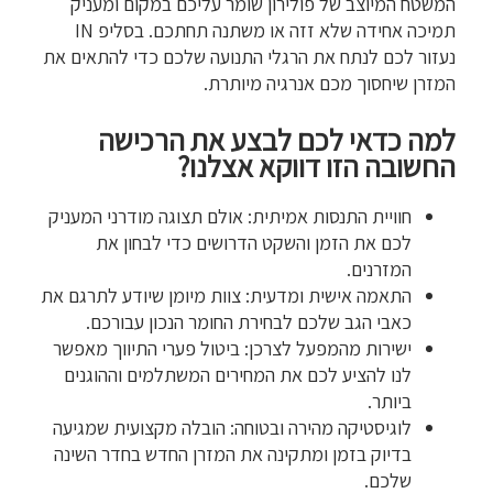
המשטח המיוצב של פולירון שומר עליכם במקום ומעניק
תמיכה אחידה שלא זזה או משתנה תחתכם. בסליפ IN
נעזור לכם לנתח את הרגלי התנועה שלכם כדי להתאים את
המזרן שיחסוך מכם אנרגיה מיותרת.
למה כדאי לכם לבצע את הרכישה
החשובה הזו דווקא אצלנו?
חוויית התנסות אמיתית: אולם תצוגה מודרני המעניק
לכם את הזמן והשקט הדרושים כדי לבחון את
המזרנים.
התאמה אישית ומדעית: צוות מיומן שיודע לתרגם את
כאבי הגב שלכם לבחירת החומר הנכון עבורכם.
ישירות מהמפעל לצרכן: ביטול פערי התיווך מאפשר
לנו להציע לכם את המחירים המשתלמים וההוגנים
ביותר.
לוגיסטיקה מהירה ובטוחה: הובלה מקצועית שמגיעה
בדיוק בזמן ומתקינה את המזרן החדש בחדר השינה
שלכם.