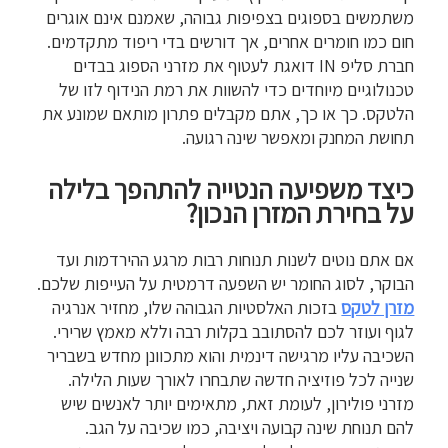
משתמשים בספוגים בצפיפות גבוהה, שאמנם אינם אוגרים
חום כמו חומרים אחרים, אך דורשים בדי ריפוד מתקדמים.
חברת סליפ IN דואגת לעטוף את מזרני הספוג בבדים
טכנולוגיים מיוחדים כדי להשוות את רמת הנידוף לזו של
הלטקס. כך או כך, אתם מקבלים פתרון מותאם שמונע את
תחושת המחנק ומאפשר שינה רגועה.
כיצד משפיעה הנטייה להתהפך בלילה
על בחירת המזרן הנכון?
אם אתם נוטים לשנות תנוחות רבות מרגע ההירדמות ועד
הבוקר, לסוג החומר יש השפעה דרמטית על העייפות שלכם.
מזרן לטקס
בזכות האלסטיות הגבוהה שלו, מחזיר אנרגיה
לגוף ועוזר לכם להסתובב בקלות רבה וללא מאמץ שרירי.
השכיבה עליו מרגישה דינמית והוא מתכוונן מחדש בשבריר
שנייה לכל פוזיציה חדשה שתבחרו לאורך שעות הלילה.
מזרני פולירון, לעומת זאת, מתאימים יותר לאנשים שיש
להם תנוחת שינה קבועה ויציבה, כמו שכיבה על הגב.