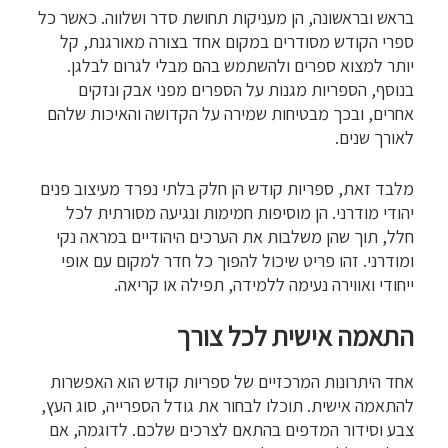
בראש ובראשונה, הן מעניקות תחושת סדר ושלווה. כאשר כל
ספרי הקודש מסודרים במקום אחד בצורה מאורגנת, קל
יותר למצוא ספרים ולהשתמש בהם מבלי לגרום לבלגן.
בנוסף, הספריות מגנות על הספרים מפני אבק ונזקים
אחרים, ובכך מבטיחות שמירה על הקדושה והאיכות שלהם
לאורך שנים.
מלבד זאת, ספריות קודש הן חלק בלתי נפרד מעיצוב פנים
יהודי מודרני. הן מוסיפות חמימות ונגיעה מסורתית לכל
חלל, תוך שהן משלבות את הערכים היהודיים במראה נקי
ומודרני. זהו פריט שיכול להפוך כל חדר למקום עם אופי
ייחודי ואווירה נעימה ללמידה, תפילה או קריאה.
התאמה אישית לכל צורך
אחד היתרונות המרכזיים של ספריות קודש הוא האפשרות
להתאמה אישית. תוכלו לבחור את גודל הספרייה, סוג העץ,
צבע וסידור המדפים בהתאם לצרכים שלכם. לדוגמה, אם