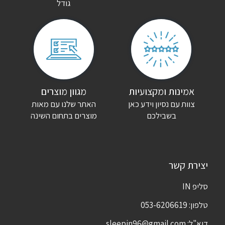
גודל
אמינות ומקצועיות
מגוון מוצרים
צוות עם נסיון וידע כאן
האתר שלנו עם מאות
בשבילכם
מוצרים בתחום השינה
יצירת קשר
סליפ IN
טלפון:
053-6206619
דוא"ל:
sleepin96@gmail.com