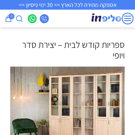
אספקה מהירה לכל הארץ >> 30 ימי ניסיון >>
0
ספריות קודש לבית – יצירת סדר
ויופי