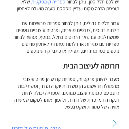
יש לכם חלל קטן, ניתן לבחור
ספרייה קומפקטית
שלא
תופסת הרבה מקום ועדיין מספקת מענה מושלם לאחסון.
עבור חללים גדולים, ניתן לבחור ספריות מרשימות עם
דלתות זכוכית, מדפים מוארים, ופרטים עיצוביים נוספים
שמשתלבים עם שאר הרהיטים בחלל. בנוסף, אפשר לבחור
ספריות עם מגירות או דלתות נסתרות לאחסון פריטים
נוספים כמו מחזורים, תפילין או כתבי קודש נוספים.
תרומה לעיצוב הבית
מעבר להיותן פרקטיות, ספריות קודש הן פריט עיצובי
מהמעלה הראשונה. הן משדרות יוקרה וסדר, ומשתלבות
היטב עם סגנונות עיצוב מגוונים. הספרייה יכולה להיות
הנקודה המרכזית של החדר, ולהפוך אותו למקום שמשרה
אווירה של מסורת ושקט נפשי.
ניווט
מזרני סימונס מול מזרני