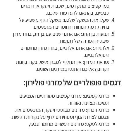
כמו קפיצים מתקדמים, שכבות ויסקו או חומרים
טבעיים, בהתאם להעדפות שלכם.
שקלו את המשקל שלכם: משקל הגוף משפיע על
בחירת רמת הנוחות והחומרים המתאימים.
תנועות בן הזוג: אם אתם ישנים עם בן זוג, בחרו מזרן
שיבטיח הפרדה של תנועות.
אלרגיות: אם אתם אלרגיים, בחרו מזרן מחומרים
היפואלרגניים.
נסו את המזרן: אין תחליף למבחן אישי. בקרו בחנות
הקרובה אליכם והתנסו במזרנים השונים.
דגמים פופולריים של מזרני פולירון:
מזרני קפיצים: מזרני קפיצים מסורתיים המציעים
תמיכה מצוינת ואוורור.
מזרני זיכרון: מזרנים מבוססי ויסקו, המתאימים את
עצמם לצורת הגוף ומפחיתים לחץ על נקודות רגישות.
מזרני לטקס: מזרנים העשויים מחומר טבעי,
המספקים תמיכה, אלסטיות ואוורור.