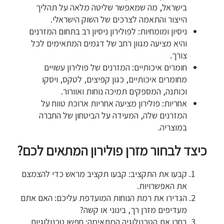
בישראל, מה שמאפשר שליטה מלאה על תהליך
הייצור והתאמה לצרכים של השוק הישראלי.
ניסיון ומומחיות: לפולירון ניסיון רב בתחום המזרנים
והיא מציעה מגוון רחב של דגמים המתאימים לכל
צורך.
חומרים איכותיים: המזרנים של פולירון עשויים
מחומרים איכותיים, כגון קפיצים, לטקס, ויסקו
וכותנה, המספקים תמיכה נוחות ואוורור.
אחריות: פולירון מציעה אחריות ארוכת טווח על
המזרנים שלה, המעידה על הביטחון של החברה
במוצריה.
כיצד לבחור מזרן פולירון המתאים לכם?
קבעו את התקציב: קבעו תקציב מראש כדי להצמצם
את האפשרויות.
הגדירו את רמת הנוחות המועדפת עליכם: האם אתם
מעדיפים מזרן רך, בינוני או קשה?
בחרו את הטכנולוגיה המתאימה: חפשו טכנולוגיות