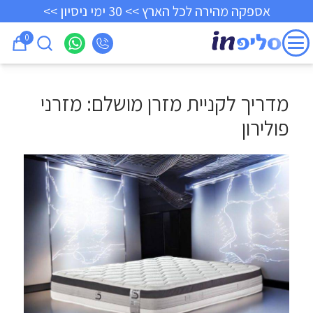
אספקה מהירה לכל הארץ >> 30 ימי ניסיון >>
0
מדריך לקניית מזרן מושלם: מזרני
פולירון