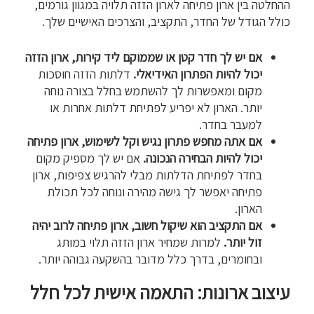
ההחלטה בין ארון פתיחה לארון הזזה תלויה במגוון גורמים,
כולל הגודל של החדר, התקציב, והצרכים האישיים שלך.
אם יש לך חדר קטן או שממוקם ליד קירות, ארון הזזה
יכול להיות הפתרון האידיאלי.
דלתות הזזה חוסכות
מקום ומאפשרות לך להשתמש בחלל בצורה נוחה
יותר. הארון לא יפריע לפתיחת דלתות אחרות או
למעבר בחדר.
אם אתה מחפש פתרון נגיש וקל לשימוש, ארון פתיחה
יכול להיות הבחירה הנכונה.
אם יש לך מספיק מקום
בחדר לפתיחת הדלתות מבלי להרגיש צפיפות, ארון
פתיחה יאפשר לך גישה מהירה ונוחה לכל תכולת
הארון.
אם התקציב הוא שיקול חשוב, ארון פתיחה לרוב יהיה
זול יותר.
למרות שמחיר ארון הזזה תלוי במותג
ובחומרים, בדרך כלל מדובר בהשקעה גבוהה יותר.
עיצוב ארונות: התאמה אישית לכל חלל