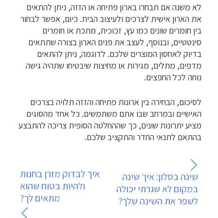
לא משנה אם תבחרו בארון פתיחה או הזזה, ניתן להתאים
את הארון אישית לצרכים ולעיצוב הבית. כיום, אפשר לבחור
בין חומרים שונים כמו עץ, זכוכית, מתכת או חומרים
סינטטיים, ובנוסף, לעצב את פנים הארון בצורה שתתאים
בדיוק לאחסון המוצרים שלכם. לדוגמה, ניתן להתאים
מדפים, מתלים, מגירות או מחיצות שיבטיחו שתהיה גישה
נוחה לכל החפצים.
לסיכום, הבחירה בין ארונות פתיחה והזזה תלויה בצרכים
האישיים ובמרחב שבו אתם משתמשים. כל אחד מהסוגים
מציע יתרונות שונים, כך שההחלטה הסופית צריכה להתבצע
בהתאם לתנאי החדר והתקציב שלכם.
ניווט
איך לבדוק מזרן בחנות
שינה בסלון: איך שינה
ולהיות בטוח שהוא
במקום לא שגרתי יכולה
מתאים לך?
לשפר את השינה שלך?