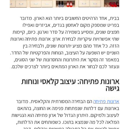
בבית, אחד הרהיטים החשובים ביותר הוא הארון. מדובר
בפריט שמספק מקום לאחסון בגדים, אביזרים ואפילו
חפצים שונים, ומסייע בשמירה על סדר וארגון. כיום, קיימות
שתי אפשרויות עיקריות לבחירת ארון: ארונות פתיחה וארונות
הזזה. כל אחד מהם מציע יתרונות שונים, ולבחירה בין
השניים יש השפעה על העיצוב, הנוחות והפרקטיות של החדר.
במאמר זה נסקור את היתרונות והחסרונות של שני הסוגים,
ונעזור לכם לבחור את הארון המתאים ביותר לצרכים שלכם.
ארונות פתיחה: עיצוב קלאסי ונוחות
גישה
ארונות פתיחה
הם הבחירה המסורתית והקלאסית. מדובר
בארונות עם דלתות שנפתחות פנימה או החוצה, בהתאם
לעיצוב ולמיקום. היתרון הגדול של ארון פתיחה הוא הנגישות
המלאה לכל מה שנמצא בתוכו. כשפותחים את הדלתות,
אפשר לראות את כל התכולה בפשטות ובקלות, דבר