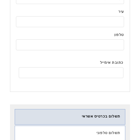
עיר
טלפון
כתובת אימייל
תשלום בכרטיס אשראי
תשלום טלפוני