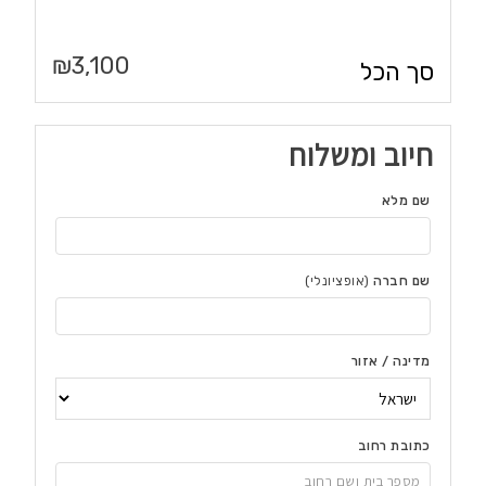
₪
3,100
סך הכל
חיוב ומשלוח
שם מלא
שם חברה
(אופציונלי)
מדינה / אזור
כתובת רחוב