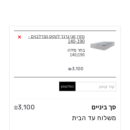
1
×
מזרן זוגי גרנד לטקס מנדלבוים -
140-190
בחר מידה:
140/190
₪
3,100
החל קופון
סך ביניים
3,100
₪
משלוח עד הבית