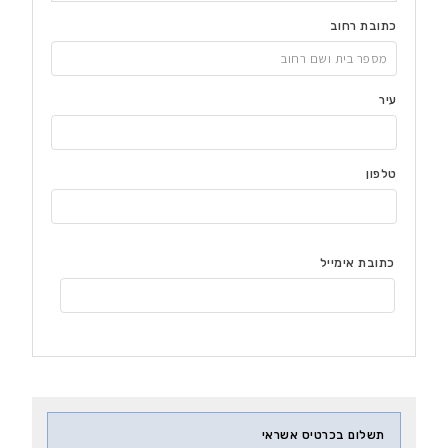
כתובת רחוב
עיר
טלפון
כתובת אימייל
תשלום בכרטיס אשראי