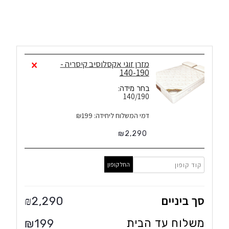
1
×
מזרן זוגי אקסלוסיב קיסריה -
140-190
בחר מידה:
140/190
דמי המשלוח ליחידה: ₪199
₪
2,290
החל קופון
סך ביניים
2,290
₪
משלוח עד הבית
₪
199