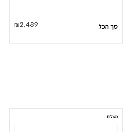
₪
2,489
סך הכל
משלוח