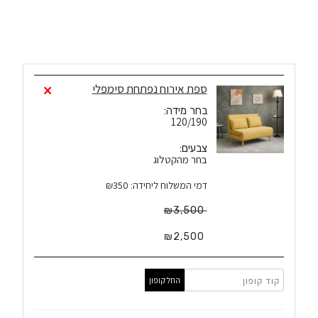
1
×
ספת אירוח נפתחת סימפלי
בחר מידה:
120/190
צבעים:
בחר מהקטלוג
דמי המשלוח ליחידה: ₪350
₪
3,500
₪
2,500
החל קופון