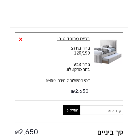
1
×
בסיס מרופד טובי
בחר מידה:
120/190
בחר צבע:
בחר מהקטלוג
דמי המשלוח ליחידה: ₪450
₪
2,650
החל קופון
סך ביניים
2,650
₪