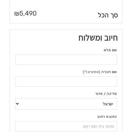
₪
5,490
סך הכל
חיוב ומשלוח
שם מלא
שם חברה
(אופציונלי)
מדינה / אזור
כתובת רחוב