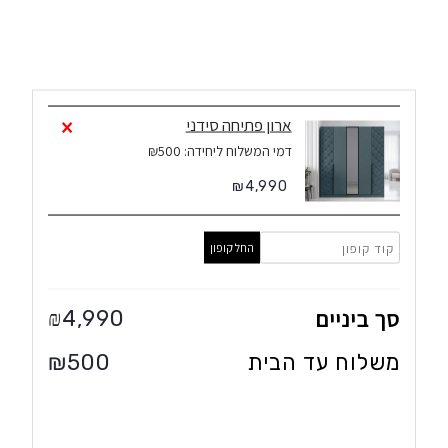
1
×
ארון פתיחה סידני
דמי המשלוח ליחידה: ₪500
₪
4,990
החל קופון
סך ביניים
4,990
₪
משלוח עד הבית
₪
500